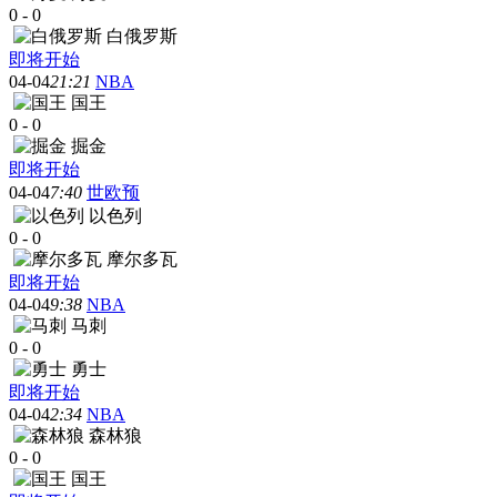
0
-
0
白俄罗斯
即将开始
04-04
21:21
NBA
国王
0
-
0
掘金
即将开始
04-04
7:40
世欧预
以色列
0
-
0
摩尔多瓦
即将开始
04-04
9:38
NBA
马刺
0
-
0
勇士
即将开始
04-04
2:34
NBA
森林狼
0
-
0
国王