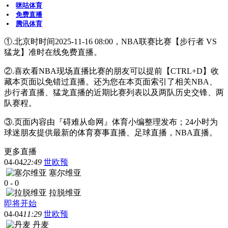
咪咕体育
免费直播
腾讯体育
①.北京时时间2025-11-16 08:00，NBA联赛比赛【步行者 VS
猛龙】准时在线免费直播。
②.喜欢看NBA现场直播比赛的朋友可以提前【CTRL+D】收
藏本页面以免错过直播。还为您在本页面索引了相关NBA、
步行者直播、猛龙直播的近期比赛列表以及两队历史交锋、两
队赛程。
③.页面内容由『碍难从命网』体育小编整理发布；24小时为
球迷朋友提供最新的体育赛事直播、足球直播，NBA直播。
更多直播
04-04
22:49
世欧预
塞尔维亚
0
-
0
拉脱维亚
即将开始
04-04
11:29
世欧预
丹麦