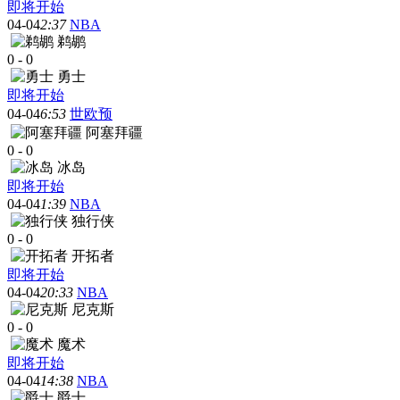
即将开始
04-04
2:37
NBA
鹈鹕
0
-
0
勇士
即将开始
04-04
6:53
世欧预
阿塞拜疆
0
-
0
冰岛
即将开始
04-04
1:39
NBA
独行侠
0
-
0
开拓者
即将开始
04-04
20:33
NBA
尼克斯
0
-
0
魔术
即将开始
04-04
14:38
NBA
爵士